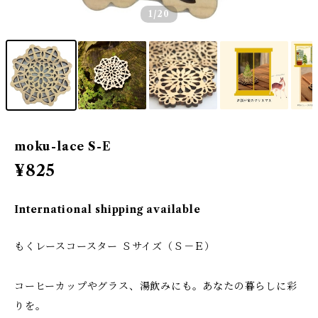
1
/20
moku-lace S-E
¥825
International shipping available
もくレースコースター Ｓサイズ（Ｓ－Ｅ）
コーヒーカップやグラス、湯飲みにも。あなたの暮らしに彩
りを。