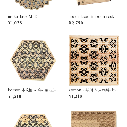
moku-lace M-E
moku-lace rimocon rack
sep３ 動物柄
¥1,078
¥2,750
komon 木紋柄 A 麻の葉-五-
komon 木紋柄 A 麻の葉-七-
¥1,210
¥1,210