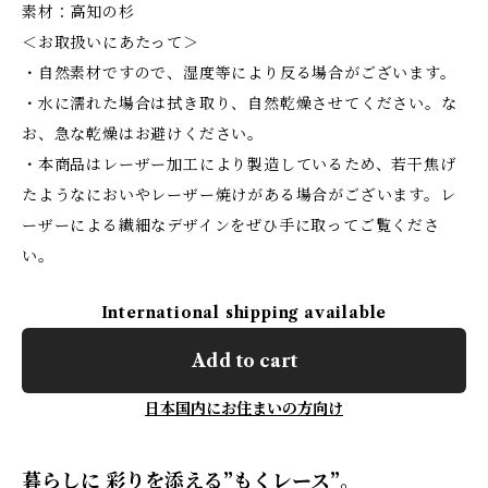
素材：高知の杉
＜お取扱いにあたって＞
・自然素材ですので、湿度等により反る場合がございます。
・水に濡れた場合は拭き取り、自然乾燥させてください。な
お、急な乾燥はお避けください。
・本商品はレーザー加工により製造しているため、若干焦げ
たようなにおいやレーザー焼けがある場合がございます。レ
ーザーによる繊細なデザインをぜひ手に取ってご覧くださ
い。
International shipping available
Add to cart
日本国内にお住まいの方向け
暮らしに 彩りを添える”もくレース”。